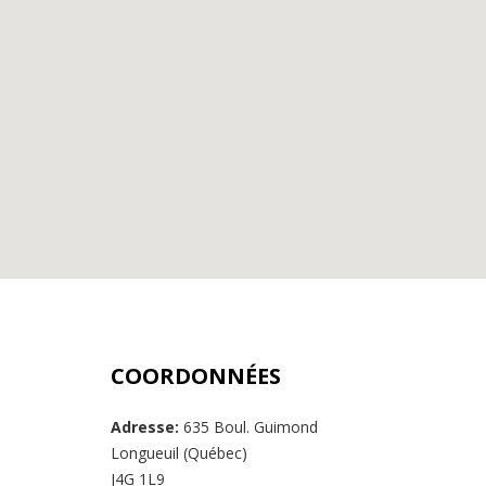
COORDONNÉES
Adresse:
635 Boul. Guimond
Longueuil (Québec)
J4G 1L9